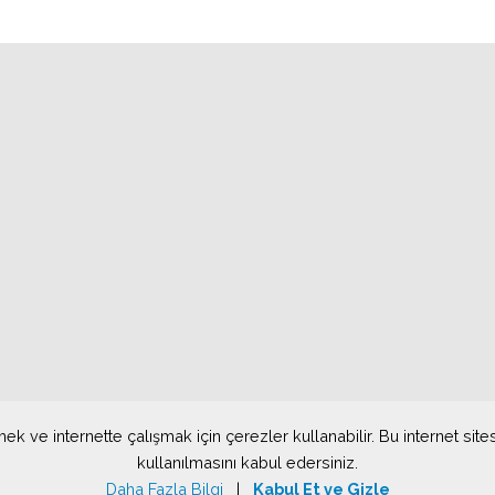
mek ve internette çalışmak için çerezler kullanabilir. Bu internet sit
kullanılmasını kabul edersiniz.
Daha Fazla Bilgi
|
Kabul Et ve Gizle