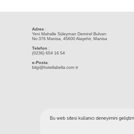
Adres
:
Yeni Mahalle Süleyman Demirel Bulvarı
No:376 Manisa, 45600 Alaşehir, Manisa
Telefon
:
(0236) 654 16 54
e-Posta
:
bilgi@hotellabella.com.tr
Bu web sitesi kullanıcı deneyimini geliştir