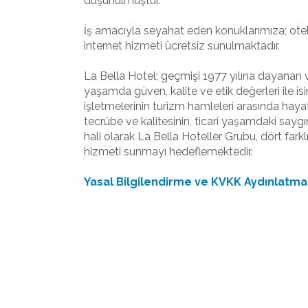
düşünülmüştür.
İş amacıyla seyahat eden konuklarımıza; ote
internet hizmeti ücretsiz sunulmaktadır.
La Bella Hotel; geçmişi 1977 yılına dayanan ve 
yaşamda güven, kalite ve etik değerleri ile 
işletmelerinin turizm hamleleri arasında haya
tecrübe ve kalitesinin, ticari yaşamdaki saygı
hali olarak La Bella Hoteller Grubu, dört fark
hizmeti sunmayı hedeflemektedir.
Yasal Bilgilendirme ve KVKK Aydınlatma 