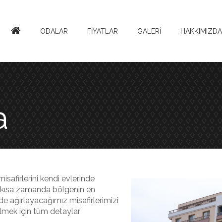
ODALAR
FİYATLAR
GALERİ
HAKKIMIZDA
a
isafirlerini kendi evlerinde
e kısa zamanda bölgenin en
lde ağırlayacağımız misafirlerimizi
ilmek için tüm detaylar