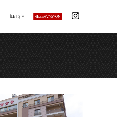
İLETİŞİM
REZERVASYON