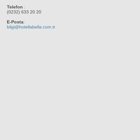
Telefon
:
(0232) 633 20 20
E-Posta
:
bilgi@hotellabella.com.tr