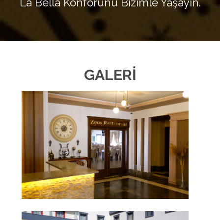
La Bella Konforunu Bizimle Yaşayın.
GALERİ