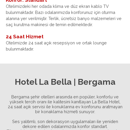
Konfor: Standart
Otelimizdeki her odada klima ve düz ekran kablo TV
bulunmaktadır. Bazı odalarımızda konforunuz için oturma
alanına yer verilmiştir. Terlik, ücretsiz banyo malzemeleri ve
saç kurutma makinesi de temin edilmektedir.
24 Saat Hizmet
Otelimizde 24 saat açık resepsiyon ve ortak lounge
bulunmaktadır.
Hotel La Bella | Bergama
Bergama şehir otelleri arasında en popüler, konforlu ve
yüksek tercih oranı ile kalitesini kanıtlayan La Bella Hotel,
24 saat açık servisi ile konuklarına ev konforunu aratmayan
bir konaklama hizmeti sunuyor.
Ses yalıtımlı, son dekorasyon uygulamaları ile yeniden
dekore edilen odalarımızda konfor standart.