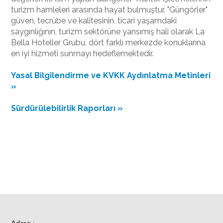
turizm hamleleri arasında hayat bulmuştur. "Güngörler"
güven, tecrübe ve kalitesinin, ticari yaşamdaki
saygınlığının, turizm sektörüne yansımış hali olarak La
Bella Hoteller Grubu, dört farklı merkezde konuklarına
en iyi hizmeti sunmayı hedeflemektedir.
Yasal Bilgilendirme ve KVKK Aydınlatma Metinleri
»
Sürdürülebilirlik Raporları »
Adres
: