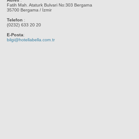
Fatih Mah. Ataturk Bulvari No:303 Bergama
35700 Bergama / İzmir
Telefon
:
(0232) 633 20 20
E-Posta
:
bilgi@hotellabella.com.tr